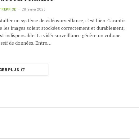
TREPRISE
28 février 2026
staller un système de vidéosurveillance, c’est bien. Garantir
e les images soient stockées correctement et durablement,
est indispensable. La vidéosurveillance génère un volume
ssif de données. Entre…
GER PLUS