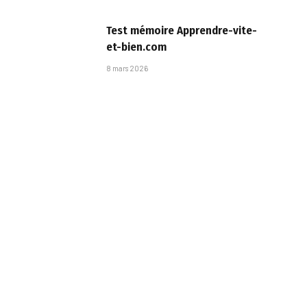
Test mémoire Apprendre-vite-
et-bien.com
8 mars 2026