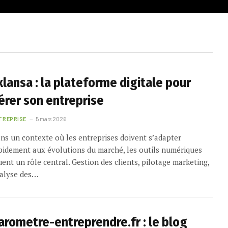
xlansa : la plateforme digitale pour
érer son entreprise
TREPRISE
5 mars 2026
ns un contexte où les entreprises doivent s’adapter
pidement aux évolutions du marché, les outils numériques
uent un rôle central. Gestion des clients, pilotage marketing,
alyse des…
arometre-entreprendre.fr : le blog