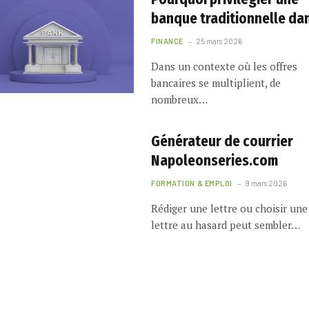
banque traditionnelle da
le Sud-Ouest ?
FINANCE
25 mars 2026
Dans un contexte où les offres
bancaires se multiplient, de
nombreux…
Générateur de courrier
Napoleonseries.com
FORMATION & EMPLOI
9 mars 2026
Rédiger une lettre ou choisir une
lettre au hasard peut sembler…