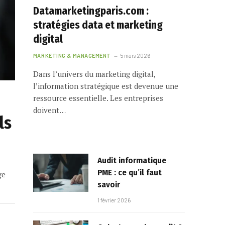
Datamarketingparis.com :
stratégies data et marketing
digital
MARKETING & MANAGEMENT
5 mars 2026
Dans l’univers du marketing digital,
l’information stratégique est devenue une
ressource essentielle. Les entreprises
doivent…
ls
Audit informatique
PME : ce qu’il faut
ge
savoir
1 février 2026