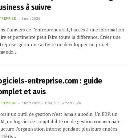
usiness à suivre
TREPRISE
5 mars 2026
ns l’univers de l’entrepreneuriat, l’accès à une information
aire et pertinente peut faire toute la différence. Créer une
treprise, gérer une activité ou développer un projet
emande…
ogiciels-entreprise.com : guide
omplet et avis
TREPRISE
3 mars 2026
Mis à jour:
3 mars 2026
oisir un outil de gestion n’est jamais anodin. Un ERP, un
M, un logiciel de comptabilité ou de gestion commerciale
ructure l’organisation interne pendant plusieurs années.
rrière…