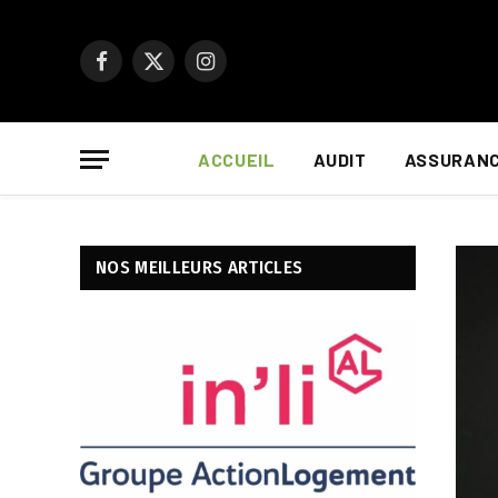
Facebook
X
Instagram
(Twitter)
ACCUEIL
AUDIT
ASSURAN
NOS MEILLEURS ARTICLES