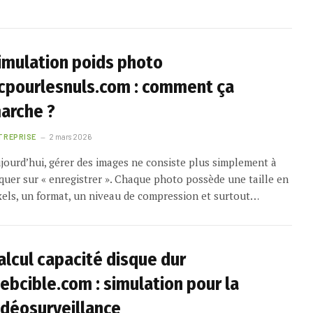
imulation poids photo
cpourlesnuls.com : comment ça
arche ?
TREPRISE
2 mars 2026
jourd’hui, gérer des images ne consiste plus simplement à
iquer sur « enregistrer ». Chaque photo possède une taille en
xels, un format, un niveau de compression et surtout…
alcul capacité disque dur
ebcible.com : simulation pour la
idéosurveillance