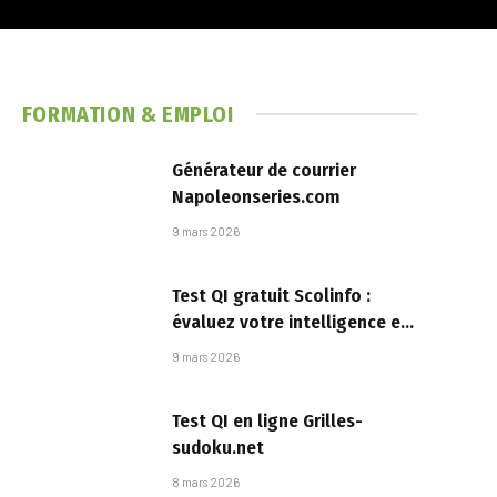
FORMATION & EMPLOI
Générateur de courrier
Napoleonseries.com
9 mars 2026
Test QI gratuit Scolinfo :
évaluez votre intelligence en
ligne
9 mars 2026
Test QI en ligne Grilles-
sudoku.net​
8 mars 2026