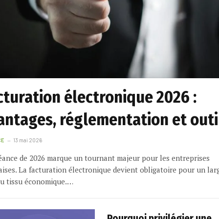
cturation électronique 2026 :
antages, réglementation et outi
CE
13 mai 2026
éance de 2026 marque un tournant majeur pour les entreprises
aises. La facturation électronique devient obligatoire pour un lar
u tissu économique.…
Pourquoi privilégier une