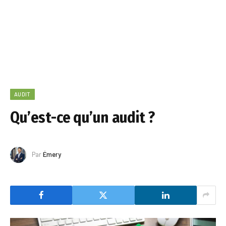
AUDIT
Qu’est-ce qu’un audit ?
Par
Émery