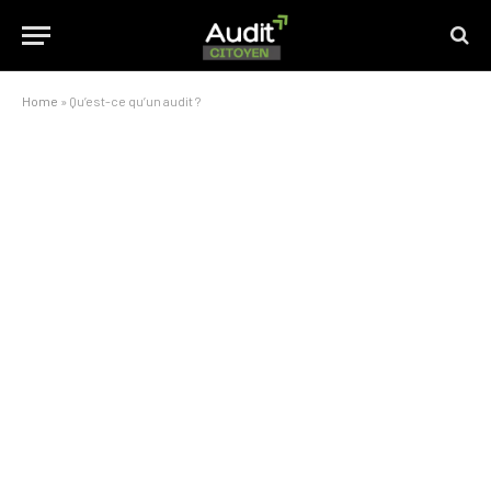
Home
»
Qu’est-ce qu’un audit ?