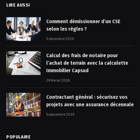
LIRE AUSSI
Comment démissionner d’un CSE
selon les règles ?
5 décembre 2025
Calcul des frais de notaire pour
l’achat de terrain avec la calculette
Immobilier Capsud​
26 février 2026
Contractant général : sécurisez vos
projets avec une assurance décennale
5 septembre 2025
POPULAIRE