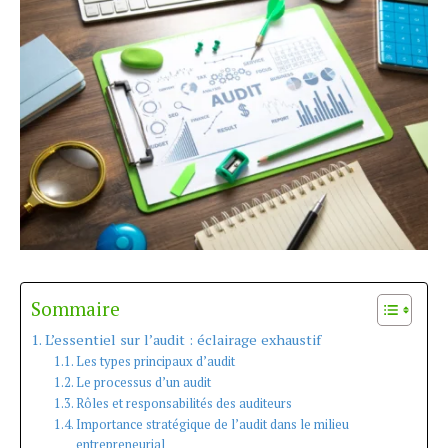
Sommaire
L’essentiel sur l’audit : éclairage exhaustif
Les types principaux d’audit
Le processus d’un audit
Rôles et responsabilités des auditeurs
Importance stratégique de l’audit dans le milieu
entrepreneurial