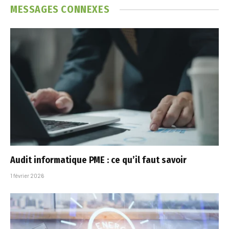
MESSAGES
CONNEXES
Audit informatique PME : ce qu’il faut savoir
1 février 2026