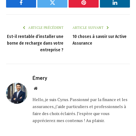
Facebook
Twitter
Pinterest
LinkedIn
ARTICLE PRÉCÉDENT
ARTICLE SUIVANT
Est-il rentable d’installer une
10 choses à savoir sur Active
borne de recharge dans votre
Assurance
entreprise ?
Émery
Website
Hello, je suis Cyrus. Passionné par la finance et les
assurances, j’aide particuliers et professionnels à
faire des choix éclairés. J’espère que vous
apprécierez mes contenus ! Au plaisir.