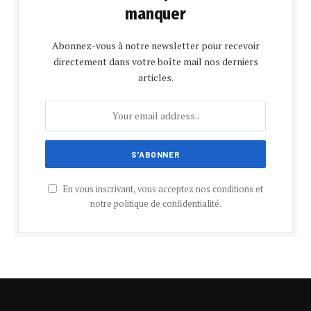
manquer
Abonnez-vous à notre newsletter pour recevoir
directement dans votre boîte mail nos derniers
articles.
En vous inscrivant, vous acceptez nos conditions et
notre politique de confidentialité.