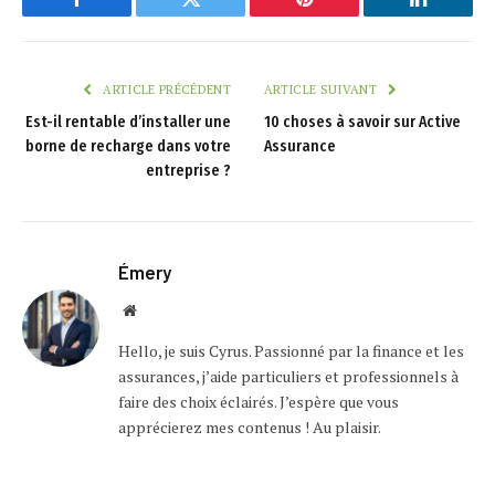
Facebook
Twitter
Pinterest
LinkedIn
ARTICLE PRÉCÉDENT
ARTICLE SUIVANT
Est-il rentable d’installer une
10 choses à savoir sur Active
borne de recharge dans votre
Assurance
entreprise ?
Émery
Website
Hello, je suis Cyrus. Passionné par la finance et les
assurances, j’aide particuliers et professionnels à
faire des choix éclairés. J’espère que vous
apprécierez mes contenus ! Au plaisir.