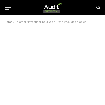
Home
»
Comment investir en bourse en France ? Guide complet