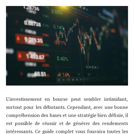
L’investissement en bourse peut sembler intimidant,
surtout pour les débutants. Cependant, avec une bonne
compréhension des bases et une stratégie bien définie, il
est possible de réussir et de générer des rendements
intéressants. Ce guide complet vous fournira toutes les