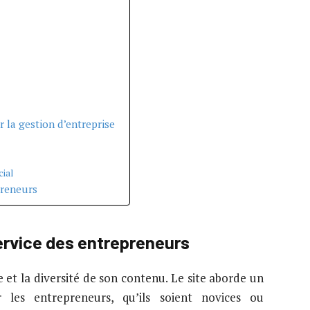
 la gestion d’entreprise
ial
preneurs
ervice des entrepreneurs
e et la diversité de son contenu. Le site aborde un
r les entrepreneurs, qu’ils soient novices ou