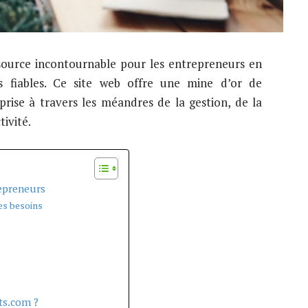
urce incontournable pour les entrepreneurs en
ns fiables. Ce site web offre une mine d’or de
prise à travers les méandres de la gestion, de la
ivité.
epreneurs
es besoins
ts.com ?