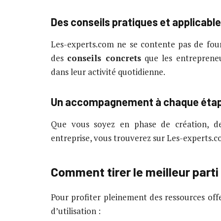
Des conseils pratiques et applicabl
Les-experts.com ne se contente pas de four
des
conseils concrets
que les entreprene
dans leur activité quotidienne.
Un accompagnement à chaque éta
Que vous soyez en phase de création, d
entreprise, vous trouverez sur Les-experts.c
Comment tirer le meilleur part
Pour profiter pleinement des ressources offe
d’utilisation :