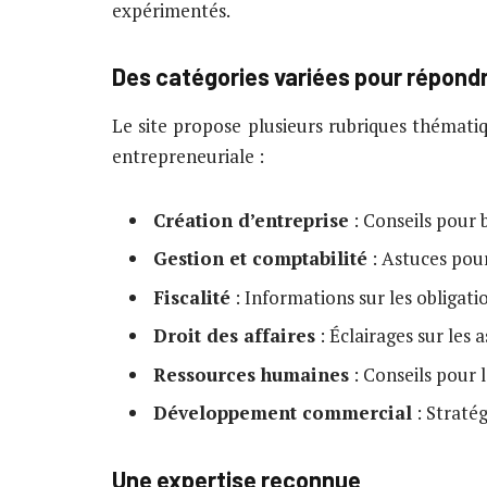
expérimentés.
Des catégories variées pour répondr
Le site propose plusieurs rubriques thématiq
entrepreneuriale :
Création d’entreprise
: Conseils pour 
Gestion et comptabilité
: Astuces pou
Fiscalité
: Informations sur les obligatio
Droit des affaires
: Éclairages sur les 
Ressources humaines
: Conseils pour 
Développement commercial
: Stratég
Une expertise reconnue