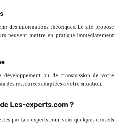
es
nir des informations théoriques. Le site propose
urs peuvent mettre en pratique immédiatement
pe
e développement ou de transmission de votre
om des ressources adaptées à votre situation.
i de Les-experts.com ?
rtes par Les-experts.com, voici quelques conseils