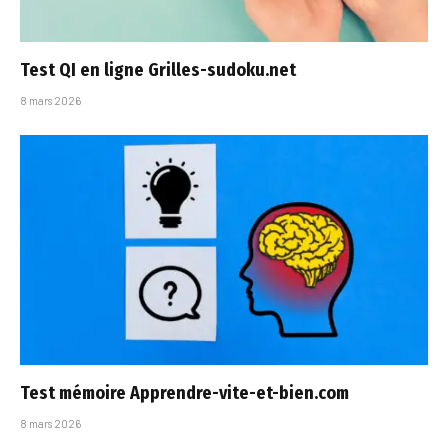
Test QI en ligne Grilles-sudoku.net​
8 mars 2026
Test mémoire Apprendre-vite-et-bien.com
8 mars 2026