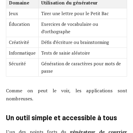
Domaine
Utilisation du générateur
Jeux
Tirer une lettre pour le Petit Bac
Éducation
Exercices de vocabulaire ou
d’orthographe
Créativité
Défis d’écriture ou brainstorming
Informatique
Tests de saisie aléatoire
Sécurité
Génération de caractères pour mots de
passe
Comme on peut le voir, les applications sont
nombreuses.
Un outil simple et accessible à tous
L’un des points forts du
générateur de courrier