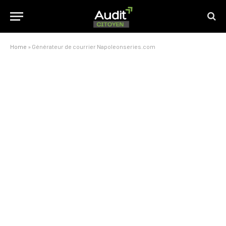
Home
»
Générateur de courrier Napoleonseries.com