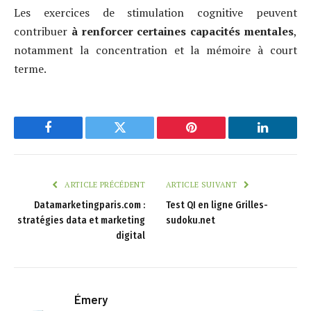
Les exercices de stimulation cognitive peuvent
contribuer
à renforcer certaines capacités mentales
,
notamment la concentration et la mémoire à court
terme.
Facebook
Twitter
Pinterest
LinkedIn
ARTICLE PRÉCÉDENT
ARTICLE SUIVANT
Datamarketingparis.com :
Test QI en ligne Grilles-
stratégies data et marketing
sudoku.net​
digital
Émery