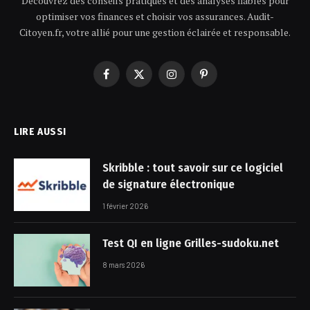
Découvrez des conseils pratiques et des analyses fiables pour
optimiser vos finances et choisir vos assurances. Audit-
Citoyen.fr, votre allié pour une gestion éclairée et responsable.
Facebook
X
Instagram
Pinterest
(Twitter)
LIRE AUSSI
Skribble : tout savoir sur ce logiciel
de signature électronique
1 février 2026
Test QI en ligne Grilles-sudoku.net​
8 mars 2026