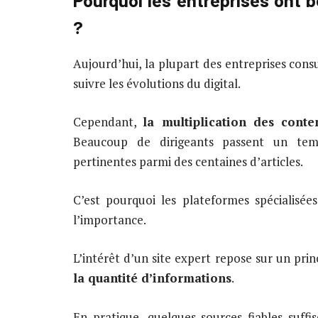
?
Aujourd’hui, la plupart des entreprises con
suivre les évolutions du digital.
Cependant,
la multiplication des cont
Beaucoup de dirigeants passent un temp
pertinentes parmi des centaines d’articles.
C’est pourquoi les plateformes spécialis
l’importance.
L’intérêt d’un site expert repose sur un prin
la quantité d’informations
.
En pratique, quelques sources fiables suff