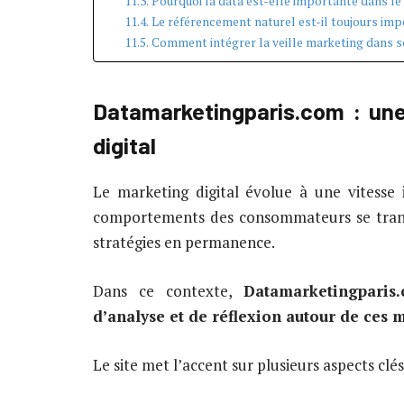
Pourquoi la data est-elle importante dans le 
Le référencement naturel est-il toujours imp
Comment intégrer la veille marketing dans s
Datamarketingparis.com : une
digital
Le marketing digital évolue à une vitesse 
comportements des consommateurs se transf
stratégies en permanence.
Dans ce contexte,
Datamarketingpari
d’analyse et de réflexion autour de ces 
Le site met l’accent sur plusieurs aspects clés