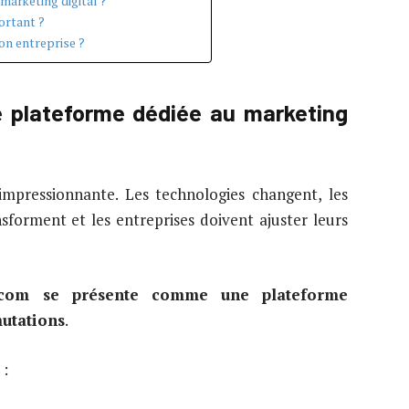
marketing digital ?
ortant ?
on entreprise ?
 plateforme dédiée au marketing
impressionnante. Les technologies changent, les
orment et les entreprises doivent ajuster leurs
s.com se présente comme une plateforme
mutations
.
 :