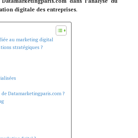
 Datamarketingparis.com dans l’analyse du
tion digitale des entreprises
.
iée au marketing digital
tions stratégiques ?
ialisées
s de Datamarketingparis.com ?
ng