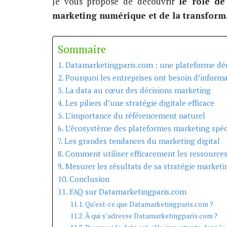
Je vous propose de découvrir
le rôle de
marketing numérique et de la transforma
Sommaire
Datamarketingparis.com : une plateforme déd
Pourquoi les entreprises ont besoin d’informa
La data au cœur des décisions marketing
Les piliers d’une stratégie digitale efficace
L’importance du référencement naturel
L’écosystème des plateformes marketing spéc
Les grandes tendances du marketing digital
Comment utiliser efficacement les ressource
Mesurer les résultats de sa stratégie marketi
Conclusion
FAQ sur Datamarketingparis.com
Qu’est-ce que Datamarketingparis.com ?
À qui s’adresse Datamarketingparis.com ?