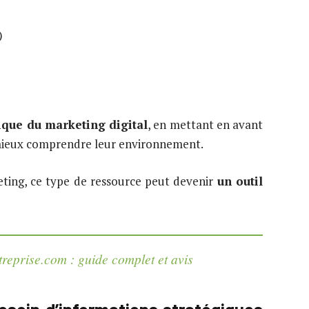
)
ique du marketing digital
, en mettant en avant
à mieux comprendre leur environnement.
keting, ce type de ressource peut devenir
un outil
treprise.com : guide complet et avis
besoin d’informations stratégiques