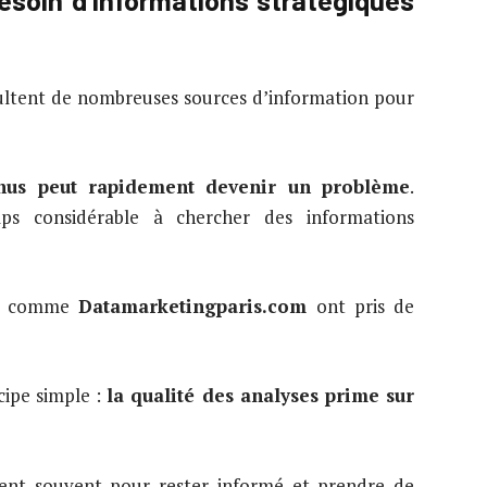
sultent de nombreuses sources d’information pour
enus peut rapidement devenir un problème
.
s considérable à chercher des informations
ées comme
Datamarketingparis.com
ont pris de
cipe simple :
la qualité des analyses prime sur
isent souvent pour rester informé et prendre de