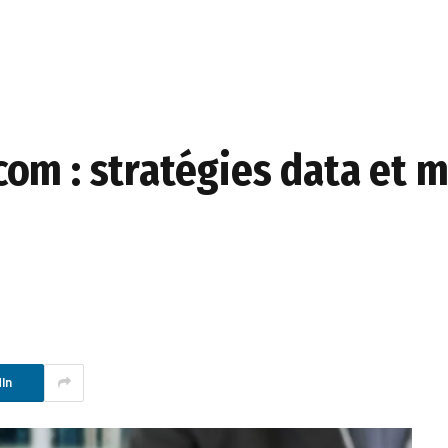
om : stratégies data et 
In