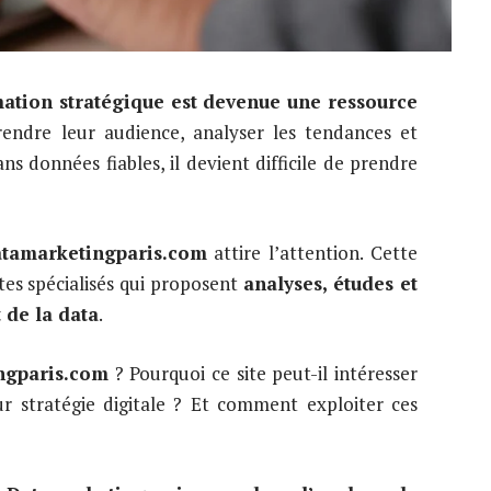
mation stratégique est devenue une ressource
rendre leur audience, analyser les tendances et
 données fiables, il devient difficile de prendre
tamarketingparis.com
attire l’attention. Cette
tes spécialisés qui proposent
analyses, études et
 de la data
.
ngparis.com
? Pourquoi ce site peut-il intéresser
ur stratégie digitale ? Et comment exploiter ces