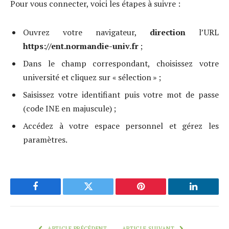
Pour vous connecter, voici les étapes à suivre :
Ouvrez votre navigateur,
direction
l’URL
https://ent.normandie-univ.fr
;
Dans le champ correspondant, choisissez votre
université et cliquez sur « sélection » ;
Saisissez votre identifiant puis votre mot de passe
(code INE en majuscule) ;
Accédez à votre espace personnel et gérez les
paramètres.
Facebook
Twitter
Pinterest
LinkedIn
ARTICLE PRÉCÉDENT
ARTICLE SUIVANT