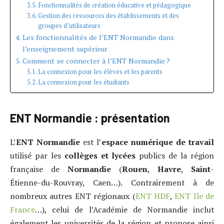
Fonctionnalités de création éducative et pédagogique
Gestion des ressources des établissements et des
groupes d’utilisateurs
Les fonctionnalités de l’ENT Normandie dans
l’enseignement supérieur
Comment se connecter à l’ENT Normandie ?
La connexion pour les élèves et les parents
La connexion pour les étudiants
ENT Normandie : présentation
L’
ENT Normandie
est l’
espace numérique de travail
utilisé par les
collèges et lycées
publics de la région
française de
Normandie
(
Rouen
,
Havre
,
Saint
-
Étienne-du-Rouvray, Caen…). Contrairement à de
nombreux autres ENT régionaux (
ENT HDF
,
ENT Ile de
France
…), celui de l’Académie de Normandie inclut
également les universités de la région et propose ainsi