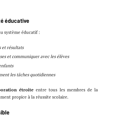
té éducative
du système éducatif :
 et résultats
sses et communiquer avec les élèves
 enfants
ement les tâches quotidiennes
boration étroite
entre tous les membres de la
nt propice à la réussite scolaire.
ible