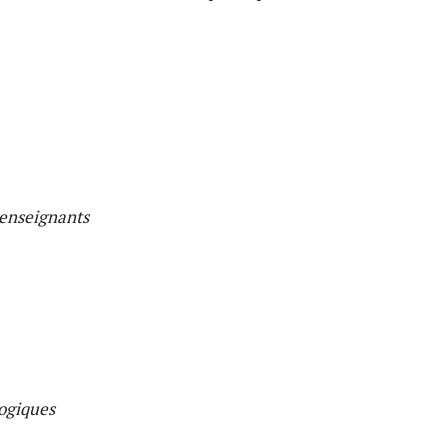
enseignants
ogiques