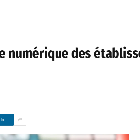
me numérique des établis
In