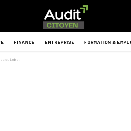
CE
FINANCE
ENTREPRISE
FORMATION & EMPL
es du Loiret