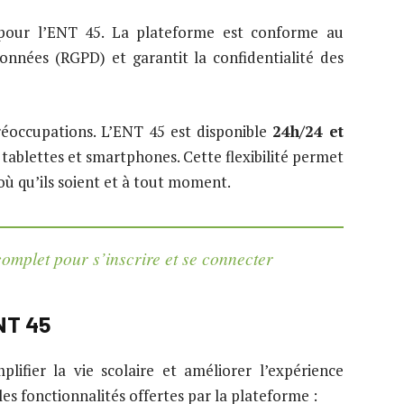
 pour l’ENT 45. La plateforme est conforme au
nnées (RGPD) et garantit la confidentialité des
réoccupations. L’ENT 45 est disponible
24h/24 et
, tablettes et smartphones. Cette flexibilité permet
 où qu’ils soient et à tout moment.
mplet pour s’inscrire et se connecter
ENT 45
lifier la vie scolaire et améliorer l’expérience
es fonctionnalités offertes par la plateforme :