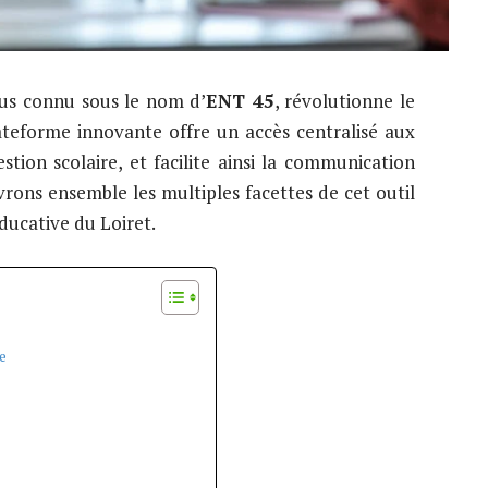
lus connu sous le nom d’
ENT 45
, révolutionne le
teforme innovante offre un accès centralisé aux
tion scolaire, et facilite ainsi la communication
vrons ensemble les multiples facettes de cet outil
ucative du Loiret.
e