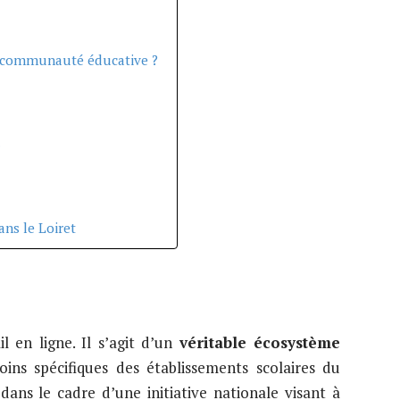
a communauté éducative ?
s
ans le Loiret
l en ligne. Il s’agit d’un
véritable écosystème
ns spécifiques des établissements scolaires du
ans le cadre d’une initiative nationale visant à