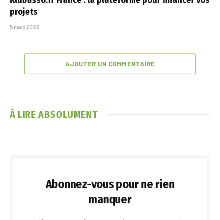
Klubasso.fr France : la plateforme pour financer vos
projets
5 mars 2026
AJOUTER UN COMMENTAIRE
À LIRE ABSOLUMENT
Abonnez-vous pour ne rien
manquer