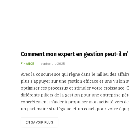
Comment mon expert en gestion peut-il m’a
FINANCE
1 septembre 2025
Avec la concurrence qui règne dans le milieu des affair
plus s’appuyer sur une gestion efficace et une vision st
optimiser ces processus et stimuler votre croissance.
différents piliers de la gestion pour une entreprise p
concrètement m’aider à propulser mon activité vers 
un partenaire stratégique et un coach pour votre équi
EN SAVOIR PLUS