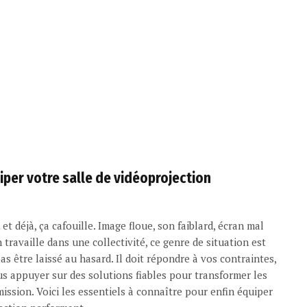
uiper votre salle de vidéoprojection
t déjà, ça cafouille. Image floue, son faiblard, écran mal
 travaille dans une collectivité, ce genre de situation est
s être laissé au hasard. Il doit répondre à vos contraintes,
us appuyer sur des solutions fiables pour transformer les
smission. Voici les essentiels à connaître pour enfin équiper