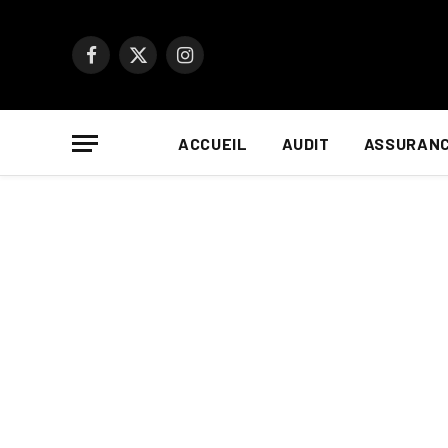
Facebook
X
Instagram
(Twitter)
ACCUEIL
AUDIT
ASSURAN