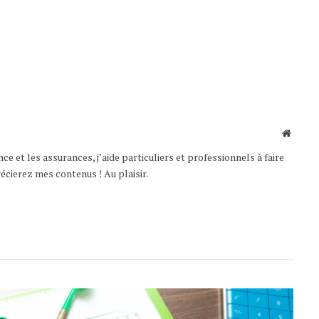
Websit
nce et les assurances, j’aide particuliers et professionnels à faire
récierez mes contenus ! Au plaisir.