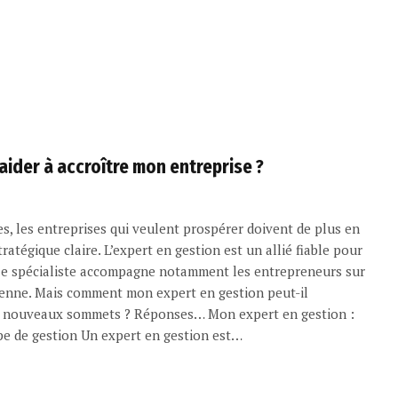
ider à accroître mon entreprise ?
es, les entreprises qui veulent prospérer doivent de plus en
ratégique claire. L’expert en gestion est un allié fiable pour
 Ce spécialiste accompagne notamment les entrepreneurs sur
érenne. Mais comment mon expert en gestion peut-il
de nouveaux sommets ? Réponses… Mon expert en gestion :
pe de gestion Un expert en gestion est…