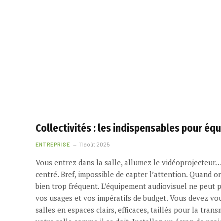
Collectivités : les indispensables pour éq
ENTREPRISE
11 août 2025
Vous entrez dans la salle, allumez le vidéoprojecteur… e
centré. Bref, impossible de capter l’attention. Quand on
bien trop fréquent. L’équipement audiovisuel ne peut pa
vos usages et vos impératifs de budget. Vous devez vo
salles en espaces clairs, efficaces, taillés pour la tran