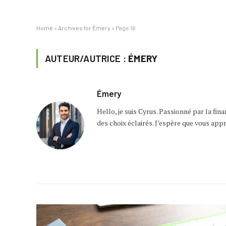
Home
»
Archives for Émery
»
Page 16
AUTEUR/AUTRICE :
ÉMERY
Émery
Hello, je suis Cyrus. Passionné par la fina
des choix éclairés. J’espère que vous app