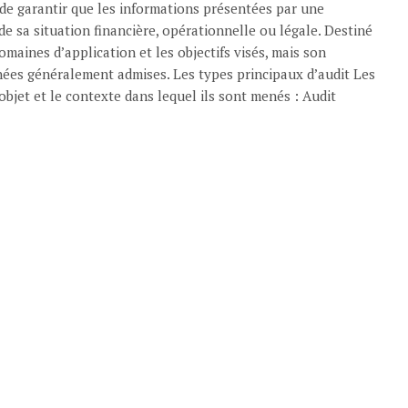
 de garantir que les informations présentées par une
e sa situation financière, opérationnelle ou légale. Destiné
 domaines d’application et les objectifs visés, mais son
nnées généralement admises. Les types principaux d’audit Les
objet et le contexte dans lequel ils sont menés : Audit