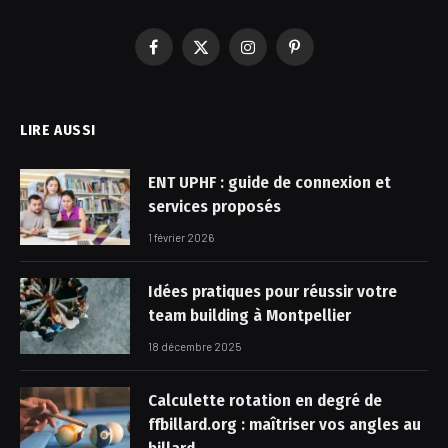
Facebook
X
Instagram
Pinterest
(Twitter)
LIRE AUSSI
ENT UPHF : guide de connexion et
services proposés
1 février 2026
Idées pratiques pour réussir votre
team building à Montpellier
18 décembre 2025
Calculette rotation en degré de
ffbillard.org : maîtriser vos angles au