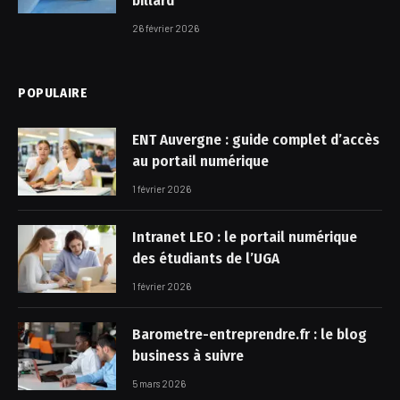
billard
26 février 2026
POPULAIRE
ENT Auvergne​ : guide complet d’accès
au portail numérique
1 février 2026
Intranet LEO : le portail numérique
des étudiants de l’UGA
1 février 2026
Barometre-entreprendre.fr : le blog
business à suivre
5 mars 2026