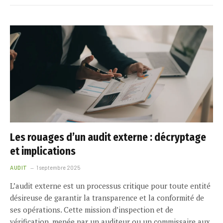
Les rouages d’un audit externe : décryptage
et implications
AUDIT
1 septembre 2025
L’audit externe est un processus critique pour toute entité
désireuse de garantir la transparence et la conformité de
ses opérations. Cette mission d’inspection et de
vérification, menée par un auditeur ou un commissaire aux