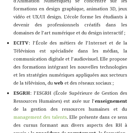
d’Animation Numériques) se concentre sur les
formations en design graphique, animation 3D, jeux
vidéo et UX/UI design. L’école forme les étudiants à
devenir des professionnels créatifs dans les
domaines de l’art numérique et du design interactif ;
ECITV
: l’École des métiers de l’Internet et de la
Télévision est spécialisée dans les médias, la
communication digitale et l’audiovisuel. Elle propose
des formations intégrant les nouvelles technologies
et les stratégies numériques appliquées aux secteurs
de la télévision, du
web
et des réseaux sociaux ;
ESGRH
: l’ESGRH (École Supérieure de Gestion des
Ressources Humaines) est axée sur l’
enseignement
de la gestion des ressources humaines et du
management des talents
. Elle présente dans ce sens
des cursus formant aux divers aspects des RH à
savoir : la
procédure
de
recrutement
, la formation,