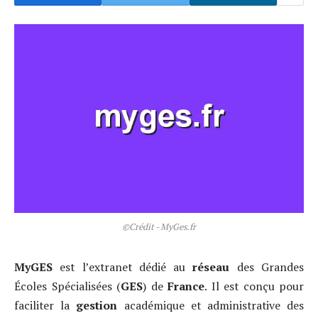
©Crédit - MyGes.fr
MyGES
est l’extranet dédié au
réseau
des Grandes
Écoles Spécialisées (
GES
) de
France
. Il est conçu pour
faciliter la
gestion
académique et administrative des