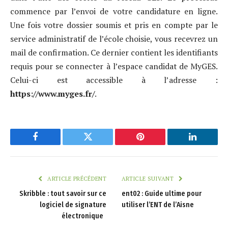
commence par l’envoi de votre candidature en ligne.
Une fois votre dossier soumis et pris en compte par le
service administratif de l’école choisie, vous recevrez un
mail de confirmation. Ce dernier contient les identifiants
requis pour se connecter à l’espace candidat de MyGES.
Celui-ci est accessible à l’adresse :
https://www.myges.fr/
.
Facebook
Twitter
Pinterest
LinkedIn
ARTICLE PRÉCÉDENT
ARTICLE SUIVANT
Skribble : tout savoir sur ce
ent02 : Guide ultime pour
logiciel de signature
utiliser l’ENT de l’Aisne
électronique