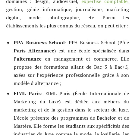
domaines : design, audiovisuel,
expertise comptable
,
gestion, génie informatique, journalisme, marketing
digital, mode, photographie, etc. Parmi les
établissements les plus connus du réseau, on peut citer :
PPA Business School
: PPA Business School (Pôle
Paris
Alternance
) est une école spécialisée dans
l’
alternance
en management et commerce. Elle
propose des formations allant de Bac+3 à Bac+5,
axées sur l’expérience professionnelle grâce à son
modèle d’alternance ;
EIML Paris
: EIML Paris (École Internationale de
Marketing du Luxe) est dédiée aux métiers du
marketing et de la gestion dans le secteur du luxe.
L’école présente des programmes de Bachelor et de
Mastère. Elle forme les étudiants aux spécificités des
industries du luxe comme la mode, la joaillerie, les