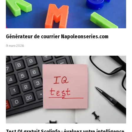
Générateur de courrier Napoleonseries.com
9 mars 2026
Test QI gratuit Scolinfo : évaluez votre intelligence