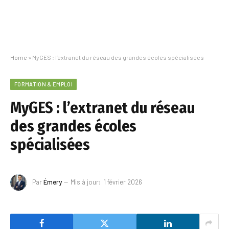
Home
»
MyGES : l’extranet du réseau des grandes écoles spécialisées
FORMATION & EMPLOI
MyGES : l’extranet du réseau
des grandes écoles
spécialisées
Par
Émery
Mis à jour:
1 février 2026