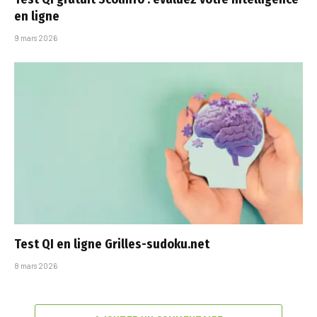
en ligne
9 mars 2026
Test QI en ligne Grilles-sudoku.net​
8 mars 2026