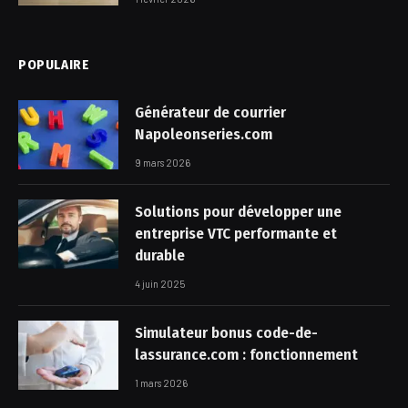
POPULAIRE
Générateur de courrier
Napoleonseries.com
9 mars 2026
Solutions pour développer une
entreprise VTC performante et
durable
4 juin 2025
Simulateur bonus code-de-
lassurance.com : fonctionnement
1 mars 2026