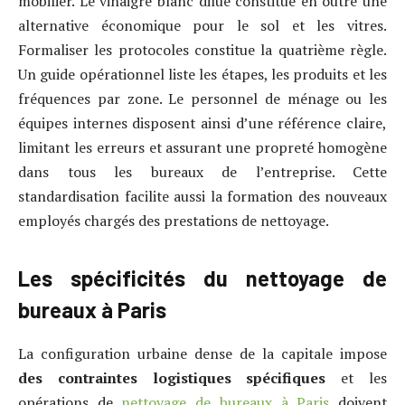
mobilier. Le vinaigre blanc dilué constitue en outre une
alternative économique pour le sol et les vitres.
Formaliser les protocoles constitue la quatrième règle.
Un guide opérationnel liste les étapes, les produits et les
fréquences par zone. Le personnel de ménage ou les
équipes internes disposent ainsi d’une référence claire,
limitant les erreurs et assurant une propreté homogène
dans tous les bureaux de l’entreprise. Cette
standardisation facilite aussi la formation des nouveaux
employés chargés des prestations de nettoyage.
Les spécificités du nettoyage de
bureaux à Paris
La configuration urbaine dense de la capitale impose
des contraintes logistiques spécifiques
et les
opérations de
nettoyage de bureaux à Paris
doivent