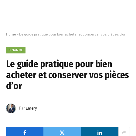
Home
»
Le guide pratique pour bien acheter et conserver vos pièces d’or
FINANCE
Le guide pratique pour bien
acheter et conserver vos pièces
d’or
Par
Émery