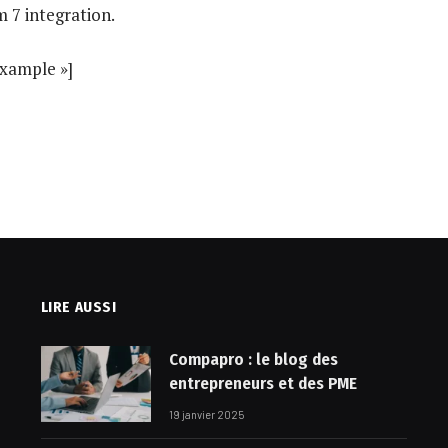
 7 integration.
Example »]
LIRE AUSSI
Compapro : le blog des
entrepreneurs et des PME
19 janvier 2025