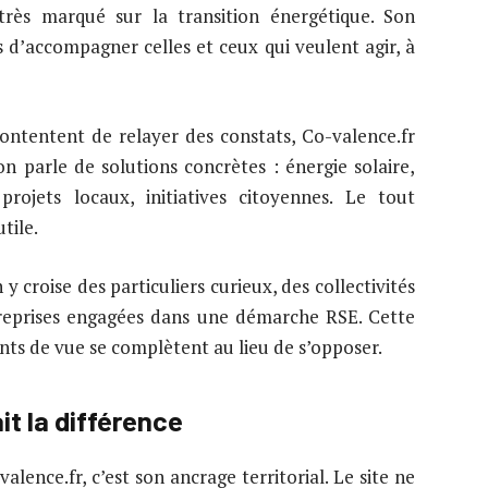
très marqué sur la transition énergétique. Son
s d’accompagner celles et ceux qui veulent agir, à
ontentent de relayer des constats, Co-valence.fr
on parle de solutions concrètes : énergie solaire,
projets locaux, initiatives citoyennes. Le tout
tile.
y croise des particuliers curieux, des collectivités
ntreprises engagées dans une démarche RSE. Cette
ints de vue se complètent au lieu de s’opposer.
it la différence
alence.fr, c’est son ancrage territorial. Le site ne