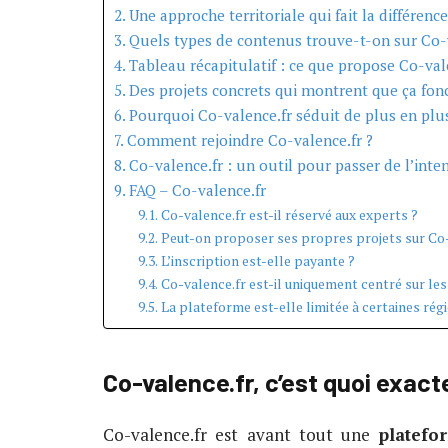
Une approche territoriale qui fait la différenc
Quels types de contenus trouve-t-on sur Co-v
Tableau récapitulatif : ce que propose Co-val
Des projets concrets qui montrent que ça fon
Pourquoi Co-valence.fr séduit de plus en plu
Comment rejoindre Co-valence.fr ?
Co-valence.fr : un outil pour passer de l’inten
FAQ – Co-valence.fr
Co-valence.fr est-il réservé aux experts ?
Peut-on proposer ses propres projets sur Co-
L’inscription est-elle payante ?
Co-valence.fr est-il uniquement centré sur le
La plateforme est-elle limitée à certaines rég
Co-valence.fr, c’est quoi exac
Co-valence.fr est avant tout une
platefo