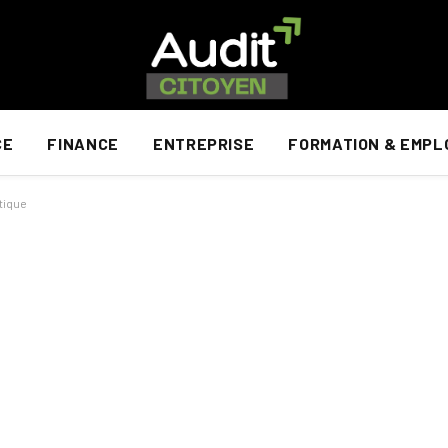
CE
FINANCE
ENTREPRISE
FORMATION & EMPL
étique