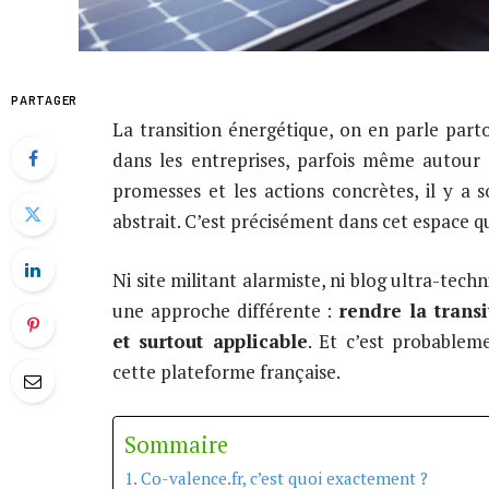
PARTAGER
La transition énergétique, on en parle parto
dans les entreprises, parfois même autour 
promesses et les actions concrètes, il y a 
abstrait. C’est précisément dans cet espace 
Ni site militant alarmiste, ni blog ultra-tec
une approche différente :
rendre la trans
et surtout applicable
. Et c’est probablem
cette plateforme française.
Sommaire
Co-valence.fr, c’est quoi exactement ?