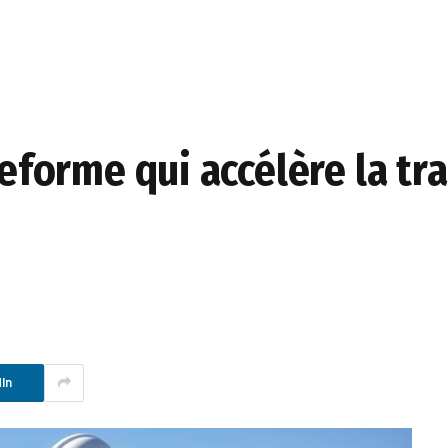
teforme qui accélère la tr
In