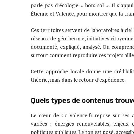
parle pas d’écologie « hors sol ». Il s’app
Étienne et Valence, pour montrer que la tran
Ces territoires servent de laboratoires à ciel
réseaux de géothermie, initiatives citoyenne
documenté, expliqué, analysé. On comprend 
surtout comment reproduire ces projets aille
Cette approche locale donne une crédibili
théorie, mais dans le retour d’expérience.
Quels types de contenus trouve
Le cœur de Co-valence.fr repose sur ses
variées : énergies renouvelables, enjeux c
politiques publiques. Le ton est posé, accessib