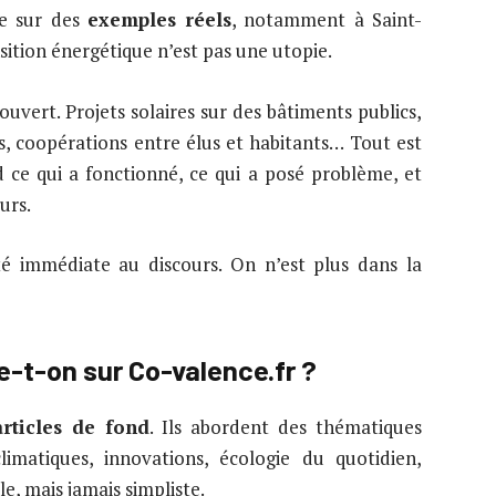
uie sur des
exemples réels
, notamment à Saint-
sition énergétique n’est pas une utopie.
 ouvert. Projets solaires sur des bâtiments publics,
s, coopérations entre élus et habitants… Tout est
ce qui a fonctionné, ce qui a posé problème, et
urs.
té immédiate au discours. On n’est plus dans la
-t-on sur Co-valence.fr ?
articles de fond
. Ils abordent des thématiques
limatiques, innovations, écologie du quotidien,
le, mais jamais simpliste.