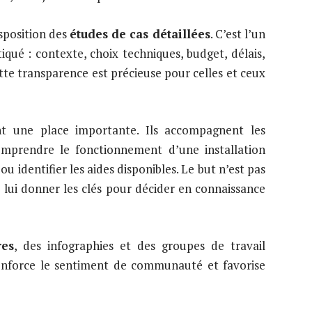
isposition des
études de cas détaillées
. C’est l’un
iqué : contexte, choix techniques, budget, délais,
ette transparence est précieuse pour celles et ceux
 une place importante. Ils accompagnent les
comprendre le fonctionnement d’une installation
u identifier les aides disponibles. Le but n’est pas
 lui donner les clés pour décider en connaissance
res
, des infographies et des groupes de travail
renforce le sentiment de communauté et favorise