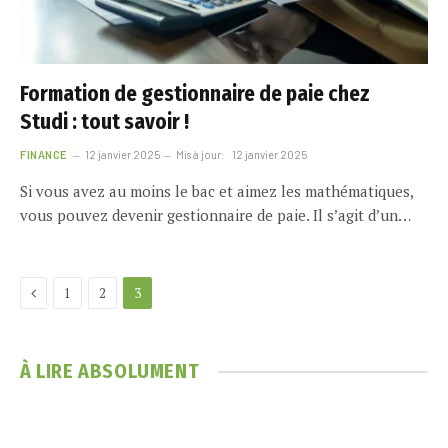
Formation de gestionnaire de paie chez
Studi : tout savoir !
FINANCE
12 janvier 2025
Mis à jour:
12 janvier 2025
Si vous avez au moins le bac et aimez les mathématiques,
vous pouvez devenir gestionnaire de paie. Il s’agit d’un…
Previous
1
2
3
À LIRE ABSOLUMENT