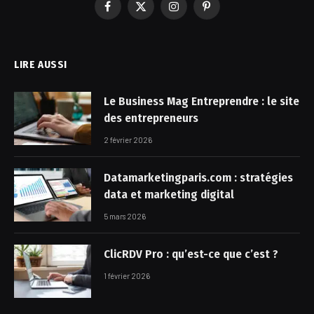
Facebook
X
Instagram
Pinterest
(Twitter)
LIRE AUSSI
Le Business Mag Entreprendre : le site
des entrepreneurs
2 février 2026
Datamarketingparis.com : stratégies
data et marketing digital
5 mars 2026
ClicRDV Pro : qu’est-ce que c’est ?
1 février 2026