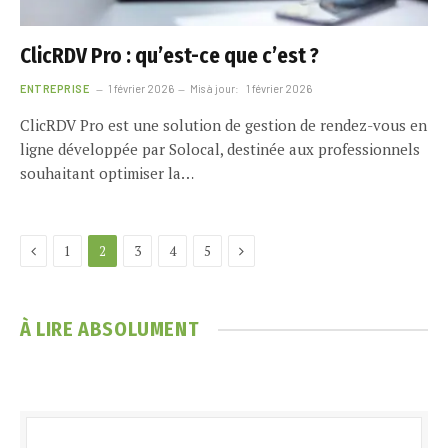
ClicRDV Pro : qu’est-ce que c’est ?
ENTREPRISE
1 février 2026
Mis à jour:
1 février 2026
ClicRDV Pro est une solution de gestion de rendez-vous en
ligne développée par Solocal, destinée aux professionnels
souhaitant optimiser la…
Previous
Next
1
2
3
4
5
À LIRE ABSOLUMENT