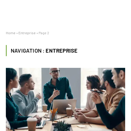
Home
»
Entreprise
»
Page 2
NAVIGATION :
ENTREPRISE