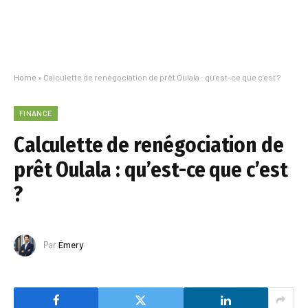
Home
»
Calculette de renégociation de prêt Oulala : qu’est-ce que c’est ?
FINANCE
Calculette de renégociation de
prêt Oulala : qu’est-ce que c’est
?
Par
Émery