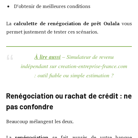
D’obtenir de meilleures conditions
La
calculette de renégociation de prêt Oulala
vous
permet justement de tester ces scénarios.
À lire aussi
– Simulateur de revenu
indépendant sur creation-entreprise-france.com
: outil fiable ou simple estimation ?
Renégociation ou rachat de crédit : ne
pas confondre
Beaucoup mélangent les deux.
La
renégociation
se fait auprès de votre banque