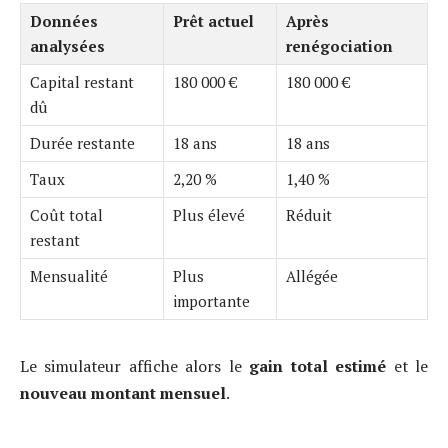
Données
Prêt actuel
Après
analysées
renégociation
Capital restant
180 000 €
180 000 €
dû
Durée restante
18 ans
18 ans
Taux
2,20 %
1,40 %
Coût total
Plus élevé
Réduit
restant
Mensualité
Plus
Allégée
importante
Le simulateur affiche alors le
gain total estimé
et le
nouveau montant mensuel
.