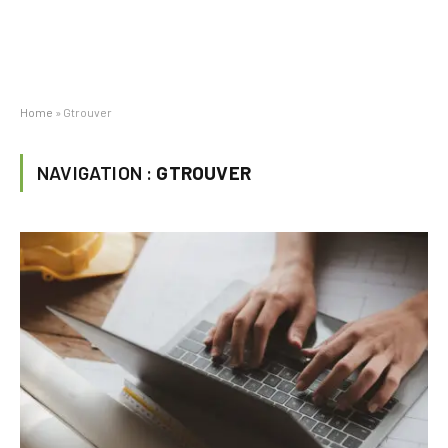
Home
»
Gtrouver
NAVIGATION :
GTROUVER