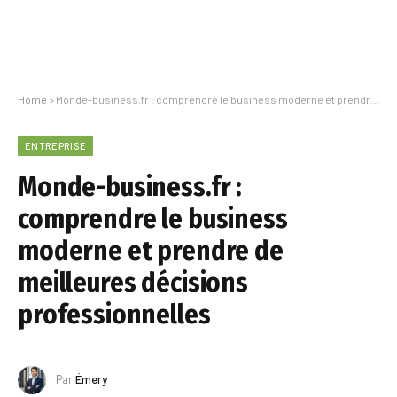
Home
»
Monde-business.fr : comprendre le business moderne et prendre de meilleures décisions professionnelles
ENTREPRISE
Monde-business.fr :
comprendre le business
moderne et prendre de
meilleures décisions
professionnelles
Par
Émery